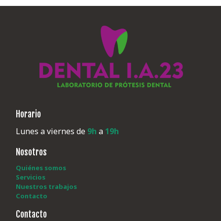
Horario
Lunes a viernes de
9h
a
19h
Nosotros
Quiénes somos
Servicios
Nuestros trabajos
Contacto
Contacto